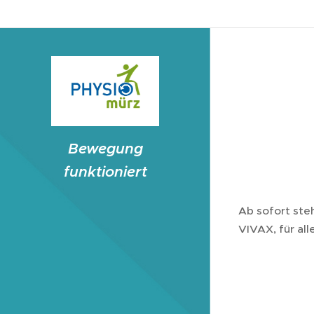
Bewegung
funktioniert
Ab sofort ste
VIVAX, für all